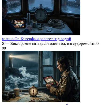
казино On X: верфь и рассвет над водой
Я — Виктор, мне пятьдесят один год, и я судоремонтник
0
9