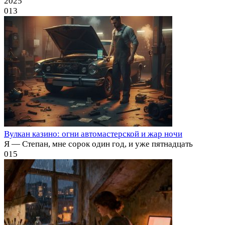
2025
0
13
Вулкан казино: огни автомастерской и жар ночи
Я — Степан, мне сорок один год, и уже пятнадцать
0
15