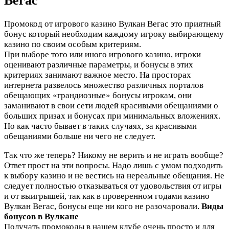
Вегас
Промокод от игрового казино Вулкан Вегас это приятный
бонус который необходим каждому игроку выбирающему
казино по своим особым критериям.
При выборе того или иного игрового казино, игроки
оценивают различные параметры, и бонусы в этих
критериях занимают важное место. На просторах
интернета развелось множество различных порталов
обещающих «грандиозные» бонусы игрокам, они
заманивают в свои сети людей красивыми обещаниями о
больших призах и бонусах при минимальных вложениях.
Но как часто бывает в таких случаях, за красивыми
обещаниями больше ни чего не следует.
Так что же теперь? Никому не верить и не играть вообще?
Ответ прост на эти вопросы. Надо лишь с умом подходить
к выбору казино и не вестись на нереальные обещания. Не
следует полностью отказываться от удовольствия от игры
и от выигрышей, так как в проверенном годами казино
Вулкан Вегас, бонусы еще ни кого не разочаровали.
Виды
бонусов в Вулкане
Получать промокоды в нашем клубе очень просто и для