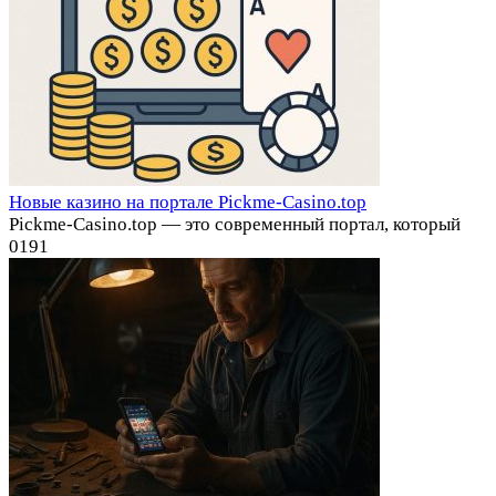
Новые казино на портале Pickme-Casino.top
Pickme-Casino.top — это современный портал, который
0
191