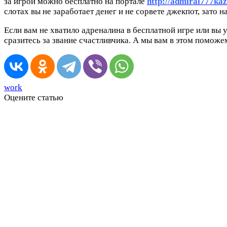
за игрой можно бесплатно на портале
http://admiral777kaz
слотах вы не заработает денег и не сорвете джекпот, зато 
Если вам не хватило адреналина в бесплатной игре или вы 
сразитесь за звание счастливчика. А мы вам в этом помож
work
Оцените статью