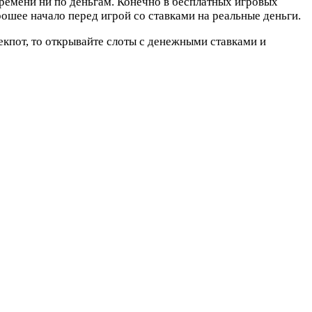
времени ни по деньгам. Конечно в бесплатных игровых
орошее начало перед игрой со ставками на реальные деньги.
жекпот, то открывайте слоты с денежными ставками и