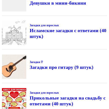
Девушки в мини-бикини
Загадки для взрослых
Исламские загадки с ответами (40
штук)
Загадки ⁉
Загадки про гитару (9 штук)
Загадки для взрослых
Прикольные загадки на свадьбу с
ответами (40 штук)