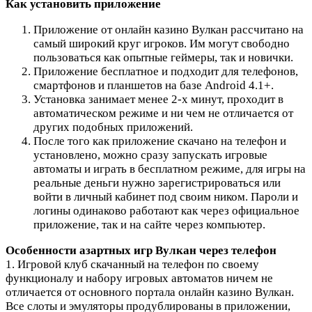
Как установить приложение
Приложение от онлайн казино Вулкан рассчитано на
самый широкий круг игроков. Им могут свободно
пользоваться как опытные геймеры, так и новички.
Приложение бесплатное и подходит для телефонов,
смартфонов и планшетов на базе Android 4.1+.
Установка занимает менее 2-х минут, проходит в
автоматическом режиме и ни чем не отличается от
других подобных приложений.
После того как приложение скачано на телефон и
установлено, можно сразу запускать игровые
автоматы и играть в бесплатном режиме, для игры на
реальные деньги нужно зарегистрироваться или
войти в личный кабинет под своим ником. Пароли и
логины одинаково работают как через официальное
приложение, так и на сайте через компьютер.
Особенности азартных игр Вулкан через телефон
1. Игровой клуб скачанный на телефон по своему
функционалу и набору игровых автоматов ничем не
отличается от основного портала онлайн казино Вулкан.
Все слоты и эмуляторы продублированы в приложении,