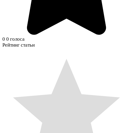
0
0
голоса
Рейтинг статьи