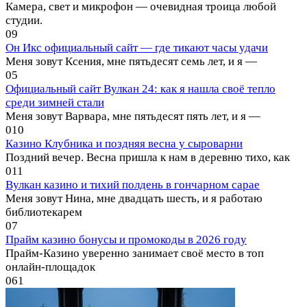
Камера, свет и микрофон — очевидная троица любой
студии.
0
9
Он Икс официальный сайт — где тикают часы удачи
Меня зовут Ксения, мне пятьдесят семь лет, и я —
0
5
Официальный сайт Вулкан 24: как я нашла своё тепло
среди зимней стали
Меня зовут Варвара, мне пятьдесят пять лет, и я —
0
10
Казино Клубника и поздняя весна у сыроварни
Поздний вечер. Весна пришла к нам в деревню тихо, как
0
11
Вулкан казино и тихий полдень в гончарном сарае
Меня зовут Нина, мне двадцать шесть, и я работаю
библиотекарем
0
7
Прайм казино бонусы и промокоды в 2026 году
Прайм-Казино уверенно занимает своё место в топ
онлайн-площадок
0
61