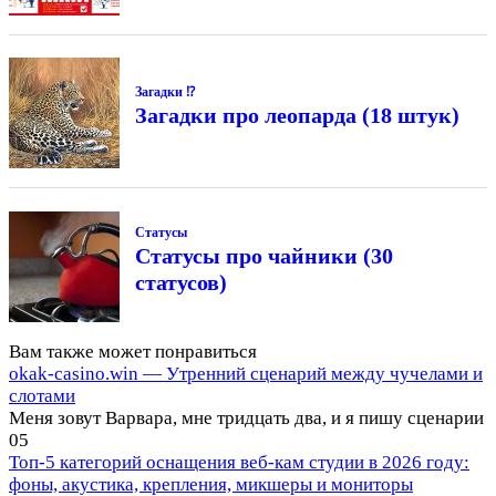
Загадки ⁉
Загадки про леопарда (18 штук)
Статусы
Статусы про чайники (30
статусов)
Вам также может понравиться
okak-casino.win — Утренний сценарий между чучелами и
слотами
Меня зовут Варвара, мне тридцать два, и я пишу сценарии
0
5
Топ-5 категорий оснащения веб-кам студии в 2026 году:
фоны, акустика, крепления, микшеры и мониторы