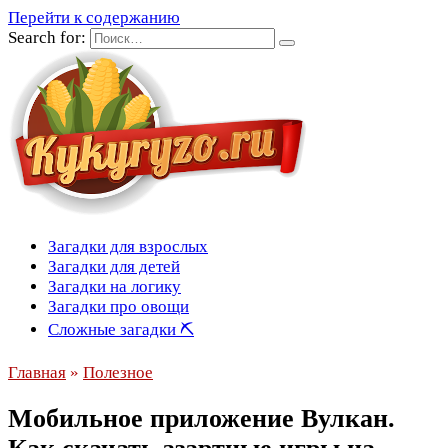
Перейти к содержанию
Search for:
Загадки для взрослых
Загадки для детей
Загадки на логику
Загадки про овощи
Сложные загадки ⛏
Главная
»
Полезное
Мобильное приложение Вулкан.