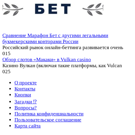
Сравнение Марафон Бет с другими легальными
букмекерскими конторами России
Российский рынок онлайн-беттинга развивается очень
0
15
Обзор слотов «Макаки» в Vulkan casino
Казино Вулкан (включая такие платформы, как Vulcan
0
25
О проекте
Контакты
Кнопки
Загадки ⁉
Вопросы?
Политика конфиденциальности
Пользовательское соглашение
Карта сайта