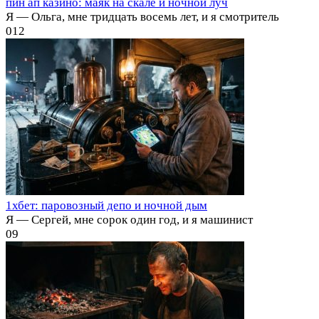
пин ап казино: маяк на скале и ночной луч
Я — Ольга, мне тридцать восемь лет, и я смотритель
0
12
1хбет: паровозный депо и ночной дым
Я — Сергей, мне сорок один год, и я машинист
0
9