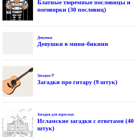
Блатные тюремные пословицы и
поговорки (30 пословиц)
Девушки
Девушки в мини-бикини
Загадки ⁉
Загадки про гитару (9 штук)
Загадки для взрослых
Исламские загадки с ответами (40
штук)