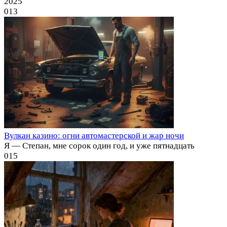
2025
0
13
Вулкан казино: огни автомастерской и жар ночи
Я — Степан, мне сорок один год, и уже пятнадцать
0
15