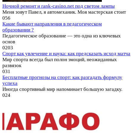
Ночной ремонт и rank-casino.net под светом лампы
Меня зовут Павел, я автомеханик. Моя мастерская стоит
0
56
Какие бывают направления в педагогическом
образовании ?
Педагогическое образование ― это одна из ключевых
основ
0
203
Спорт как увлечение и наука: как предсказать исход матча
Мир спорта всегда был полон эмоций, неожиданных
развязок
0
31
Бесплатные прогнозы на спорт: как разгадать формулу
успеха
Иногда спортивный мир напоминает большую загадку.
0
24