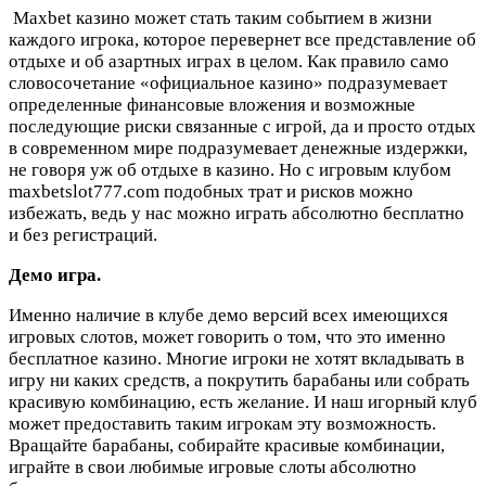
Maxbet казино может стать таким событием в жизни
каждого игрока, которое перевернет все представление об
отдыхе и об азартных играх в целом. Как правило само
словосочетание «официальное казино» подразумевает
определенные финансовые вложения и возможные
последующие риски связанные с игрой, да и просто отдых
в современном мире подразумевает денежные издержки,
не говоря уж об отдыхе в казино. Но с игровым клубом
maxbetslot777.com подобных трат и рисков можно
избежать, ведь у нас можно играть абсолютно бесплатно
и без регистраций.
Демо игра.
Именно наличие в клубе демо версий всех имеющихся
игровых слотов, может говорить о том, что это именно
бесплатное казино. Многие игроки не хотят вкладывать в
игру ни каких средств, а покрутить барабаны или собрать
красивую комбинацию, есть желание. И наш игорный клуб
может предоставить таким игрокам эту возможность.
Вращайте барабаны, собирайте красивые комбинации,
играйте в свои любимые игровые слоты абсолютно