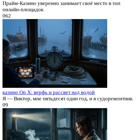
Прайм-Казино уверенно занимает своё место в топ
онлайн-площадок
0
62
казино On X: верфь и рассвет над водой
Я — Виктор, мне пятьдесят один год, и я судоремонтник
0
9