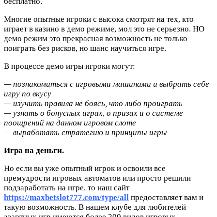
бесплатно.
Многие опытные игроки с высока смотрят на тех, кто
играет в казино в демо режиме, мол это не серьезно. НО
демо режим это прекрасная возможность не только
поиграть без рисков, но шанс научиться игре.
В процессе демо игры игроки могут:
— познакомиться с игровыми машинами и выбрать себе
игру по вкусу
— изучить правила не боясь, что либо проиграть
— узнать о бонусных играх, о призах и о системе
поощрений на данном игровом слоте
— выработать стратегию и принципы игры
Игра на деньги.
Но если вы уже опытный игрок и освоили все
премудрости игровых автоматов или просто решили
подзаработать на игре, то наш сайт
https://maxbetslot777.com/type/all
предоставляет вам и
такую возможность. В нашем клубе для любителей
азартных игр имеются более 200 видов игровых