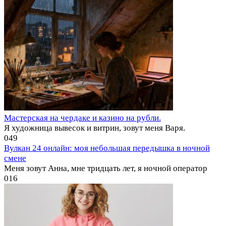
Мастерская на чердаке и казино на рубли.
Я художница вывесок и витрин, зовут меня Варя.
0
49
Вулкан 24 онлайн: моя небольшая передышка в ночной
смене
Меня зовут Анна, мне тридцать лет, я ночной оператор
0
16