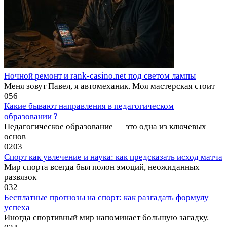
Ночной ремонт и rank-casino.net под светом лампы
Меня зовут Павел, я автомеханик. Моя мастерская стоит
0
56
Какие бывают направления в педагогическом
образовании ?
Педагогическое образование ― это одна из ключевых
основ
0
203
Спорт как увлечение и наука: как предсказать исход матча
Мир спорта всегда был полон эмоций, неожиданных
развязок
0
32
Бесплатные прогнозы на спорт: как разгадать формулу
успеха
Иногда спортивный мир напоминает большую загадку.