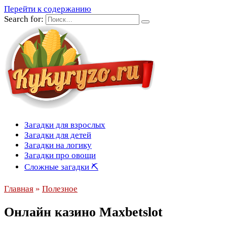
Перейти к содержанию
Search for:
Загадки для взрослых
Загадки для детей
Загадки на логику
Загадки про овощи
Сложные загадки ⛏
Главная
»
Полезное
Онлайн казино Maxbetslot