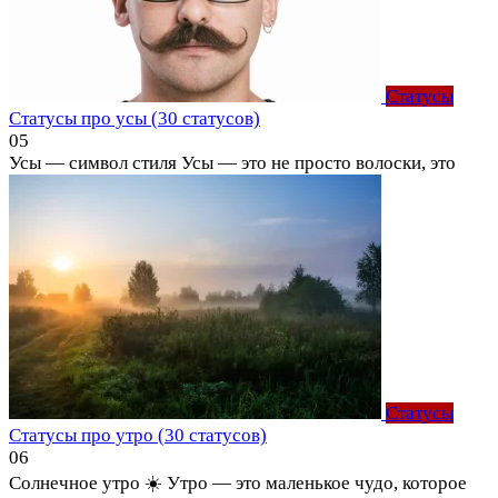
Статусы
Статусы про усы (30 статусов)
0
5
Усы — символ стиля Усы — это не просто волоски, это
Статусы
Статусы про утро (30 статусов)
0
6
Солнечное утро ☀️ Утро — это маленькое чудо, которое