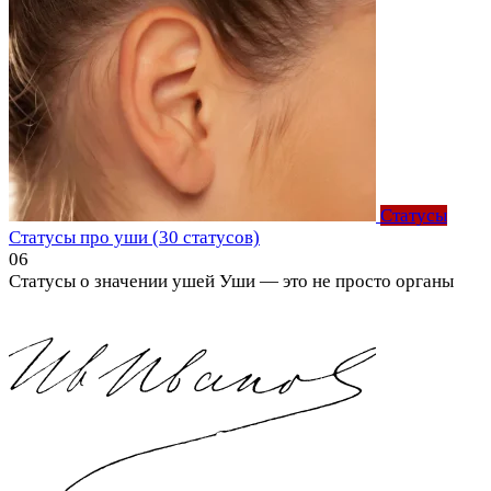
Статусы
Статусы про уши (30 статусов)
0
6
Статусы о значении ушей Уши — это не просто органы