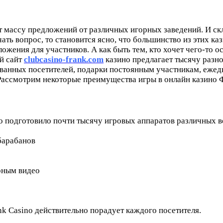
т массу предложений от различных игорных заведений. И ск
ать вопрос, то становится ясно, что большинство из этих ка
ожения для участников. А как быть тем, кто хочет чего-то 
й сайт
clubcasino-frank.com
казино предлагает тысячу разн
ованных посетителей, подарки постоянным участникам, еже
Рассмотрим некоторые преимущества игры в онлайн казино 
о подготовило почти тысячу игровых аппаратов различных в
барабанов
рным видео
k Casino действительно порадует каждого посетителя.