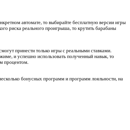
конкретном автомате, то выбирайте бесплатную версии игры
кого риска реального проигрыша, то крутить барабаны
смогут принести только игры с реальными ставками.
режиме, и успешно использовать полученный навык, то
ым процентом.
 несколько бонусных программ и программ лояльности, на