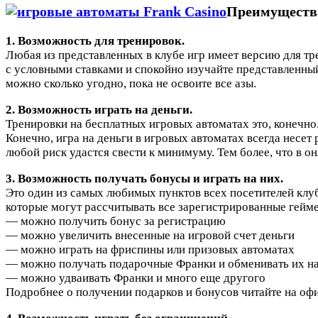
Преимущества
1. Возможность для тренировок.
Любая из представленных в клубе игр имеет версию для тр
с условными ставками и спокойно изучайте представленный
можно сколько угодно, пока не освоите все азы.
2. Возможность играть на деньги.
Тренировки на бесплатных игровых автоматах это, конечно
Конечно, игра на деньги в игровых автоматах всегда несе
любой риск удастся свести к минимуму. Тем более, что в 
3. Возможность получать бонусы и играть на них.
Это один из самых любимых пунктов всех посетителей клуб
которые могут рассчитывать все зарегистрированные гейм
— можно получить бонус за регистрацию
— можно увеличить внесенные на игровой счет деньги
— можно играть на фриспины или призовых автоматах
— можно получать подарочные Франки и обменивать их на
— можно удваивать Франки и много еще другого
Подробнее о получении подарков и бонусов читайте на офи