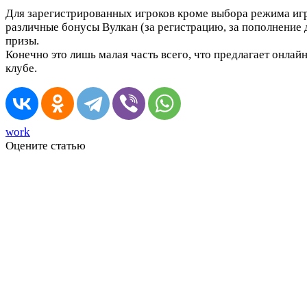
Для зарегистрированных игроков кроме выбора режима игр
различные бонусы Вулкан (за регистрацию, за пополнение д
призы.
Конечно это лишь малая часть всего, что предлагает онлай
клубе.
work
Оцените статью