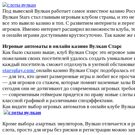
Под вывеской Вулкан работает самое известное казино Рос
Вулкан Stars стал главным игровым клубом страны, и это н
все это вывело казино в топ. С развитием интернета и пер
игроков. Именно интернет расширил возможности клуба, те
и онлайн играми доступными круглосуточно. Так какие же 
Игровые автоматы в онлайн казино Вулкан Старс
Как было сказано выше, клуб Вулкан Старс это игровое за
пожелания своих посетителей удалось создать уникальное 
каждый посетитель сможет отдохнуть в уютной обстановке 
starsplay.com/
онлайн казино Вулкан Старс подобралась от
— для тех, кто ценит размеренные игры и любит все просчи
— для игроков со стажем, которые помнят наземные залы 
сегодня они не дотягивают до современных игровых требо
— современным геймерам придется по нраву новые слоты и 
классной графикой и различными спецэффектами.
Как видите выбор игровых автоматов в онлайн клубе Вулка
Кроме выбора азартных эмуляторов, Вулкан отличается и р
слота, просто для игры без рисков и регистрации можно з