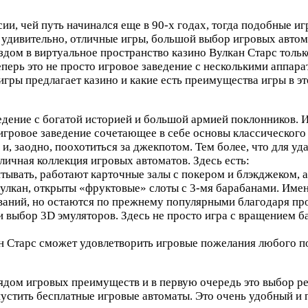
сии, чей путь начинался еще в 90-х годах, тогда подобные 
е удивительно, отличные игры, большой выбор игровых автом
еездом в виртуальное пространство казино Вулкан Старс толь
перь это не просто игровое заведение с несколькими аппара
игры предлагает казино и какие есть преимущества игры в э
ведение с богатой историей и большой армией поклонников. 
игровое заведение сочетающее в себе основы классического 
и, заодно, поохотиться за джекпотом. Тем более, что для у
личная коллекция игровых автоматов. Здесь есть:
тывать, работают карточные залы с покером и блэкджеком, а 
Вулкан, открыты «фруктовые» слоты с 3-мя барабанами. Име
ваний, но остаются по прежнему популярными благодаря пр
выбор 3D эмуляторов. Здесь не просто игра с вращением ба
н Старс сможет удовлетворить игровые пожелания любого по
ядом игровых преимуществ и в первую очередь это выбор ре
апустить бесплатные игровые автоматы. Это очень удобный 