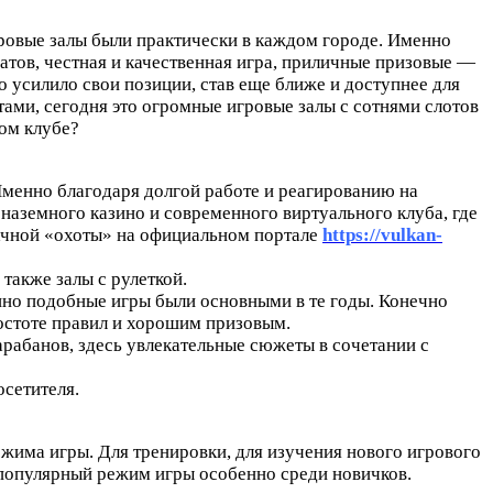
игровые залы были практически в каждом городе. Именно
атов, честная и качественная игра, приличные призовые —
ко усилило свои позиции, став еще ближе и доступнее для
тами, сегодня это огромные игровые залы с сотнями слотов
том клубе?
Именно благодаря долгой работе и реагированию на
наземного казино и современного виртуального клуба, где
дачной «охоты» на официальном портале
https://vulkan-
также залы с рулеткой.
нно подобные игры были основными в те годы. Конечно
остоте правил и хорошим призовым.
рабанов, здесь увлекательные сюжеты в сочетании с
сетителя.
жима игры. Для тренировки, для изучения нового игрового
и популярный режим игры особенно среди новичков.