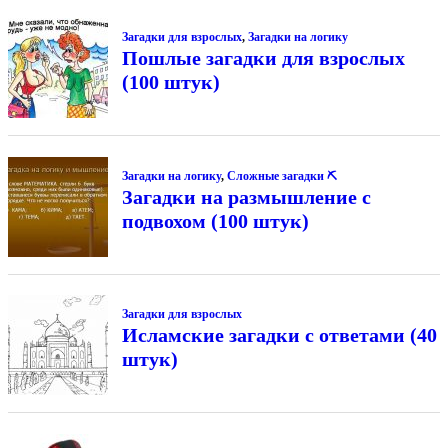
Загадки для взрослых
,
Загадки на логику
Пошлые загадки для взрослых
(100 штук)
Загадки на логику
,
Сложные загадки ⛏
Загадки на размышление с
подвохом (100 штук)
Загадки для взрослых
Исламские загадки с ответами (40
штук)