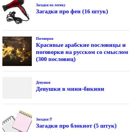
Загадки на логику
Загадки про фен (16 штук)
Поговорки
Красивые арабские пословицы и
поговорки на русском со смыслом
(300 пословиц)
Девушки
Девушки в мини-бикини
Загадки ⁉
Загадки про блокнот (5 штук)