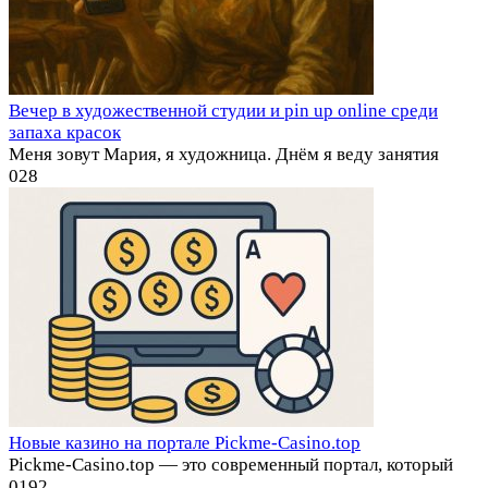
Вечер в художественной студии и pin up online среди
запаха красок
Меня зовут Мария, я художница. Днём я веду занятия
0
28
Новые казино на портале Pickme-Casino.top
Pickme-Casino.top — это современный портал, который
0
192