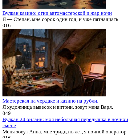
Вулкан казино: огни автомастерской и жар ночи
Я — Степан, мне сорок один год, и уже пятнадцать
0
16
Мастерская на чердаке и казино на рубли.
Я художница вывесок и витрин, зовут меня Варя.
0
49
Вулкан 24 онлайн: моя небольшая передышка в ночной
смене
Меня зовут Анна, мне тридцать лет, я ночной оператор
0
16