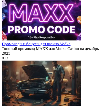
Промокоды и бонусы для казино Vodka
Топовый промокод MAXX для Vodka Casino на декабрь
2025
0
13