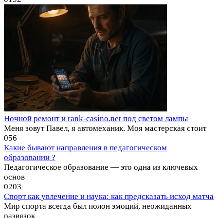
Ночной ремонт и rank-casino.net под светом лампы
Меня зовут Павел, я автомеханик. Моя мастерская стоит
0
56
Какие бывают направления в педагогическом
образовании ?
Педагогическое образование ― это одна из ключевых
основ
0
203
Спорт как увлечение и наука: как предсказать исход матча
Мир спорта всегда был полон эмоций, неожиданных
развязок