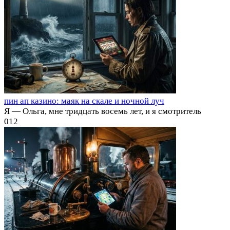
пин ап казино: маяк на скале и ночной луч
Я — Ольга, мне тридцать восемь лет, и я смотритель
0
12