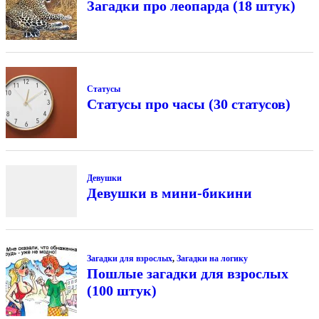
Загадки про леопарда (18 штук)
Статусы
Статусы про часы (30 статусов)
Девушки
Девушки в мини-бикини
Загадки для взрослых
,
Загадки на логику
Пошлые загадки для взрослых
(100 штук)