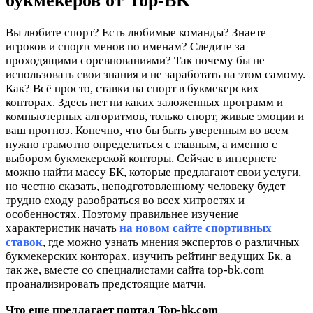
букмекеров от Top-BK
Вы любите спорт? Есть любимые команды? Знаете
игроков и спортсменов по именам? Следите за
проходящими соревнованиями? Так почему бы не
использовать свои знания и не заработать на этом самому.
Как? Всё просто, ставки на спорт в букмекерских
конторах. Здесь нет ни каких заложенных программ и
компьютерных алгоритмов, только спорт, живые эмоции и
ваш прогноз. Конечно, что бы быть уверенным во всем
нужно грамотно определиться с главным, а именно с
выбором букмекерской конторы. Сейчас в интернете
можно найти массу БК, которые предлагают свои услуги,
но честно сказать, неподготовленному человеку будет
трудно сходу разобраться во всех хитростях и
особенностях. Поэтому правильнее изучение
характеристик начать
на новом сайте спортивных
ставок
, где можно узнать мнения экспертов о различных
букмекерских конторах, изучить рейтинг ведущих Бк, а
так же, вместе со специалистами сайта top-bk.com
проанализировать предстоящие матчи.
Что еще предлагает портал Top-bk.com