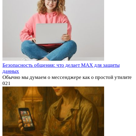
Безопасность общения: что делает MAX для защиты
данных
Обычно мы думаем о мессенджере как о простой утилите
0
21