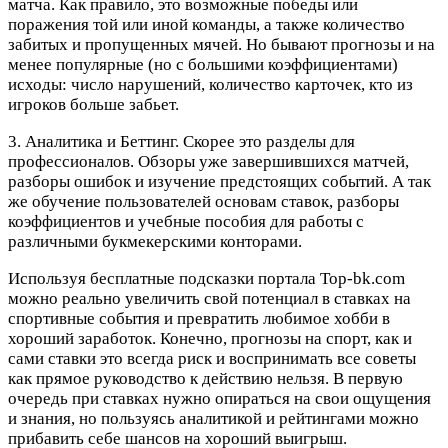
матча. Как правило, это возможные победы или
поражения той или иной команды, а также количество
забитых и пропущенных мячей. Но бывают прогнозы и на
менее популярные (но с большими коэффициентами)
исходы: число нарушений, количество карточек, кто из
игроков больше забьет.
3. Аналитика и Беттинг. Скорее это разделы для
профессионалов. Обзоры уже завершившихся матчей,
разборы ошибок и изучение предстоящих событий. А так
же обучение пользователей основам ставок, разборы
коэффициентов и учебные пособия для работы с
различными букмекерскими конторами.
Используя бесплатные подсказки портала Top-bk.com
можно реально увеличить свой потенциал в ставках на
спортивные события и превратить любимое хобби в
хороший заработок. Конечно, прогнозы на спорт, как и
сами ставки это всегда риск и воспринимать все советы
как прямое руководство к действию нельзя. В первую
очередь при ставках нужно опираться на свои ощущения
и знания, но пользуясь аналитикой и рейтингами можно
прибавить себе шансов на хороший выигрыш.