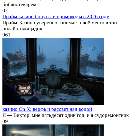
библиотекарем
0
7
Прайм казино бонусы и промокоды в 2026 году
Прайм-Казино уверенно занимает своё место в топ
онлайн-площадок
0
61
казино On X: верфь и рассвет над водой
Я — Виктор, мне пятьдесят один год, и я судоремонтник
0
9