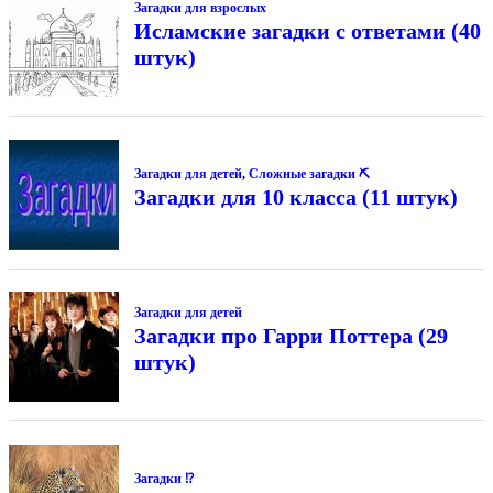
Загадки для взрослых
Исламские загадки с ответами (40
штук)
Загадки для детей
,
Сложные загадки ⛏
Загадки для 10 класса (11 штук)
Загадки для детей
Загадки про Гарри Поттера (29
штук)
Загадки ⁉