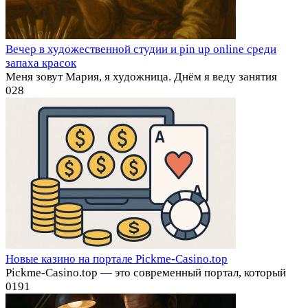
Вечер в художественной студии и pin up online среди
запаха красок
Меня зовут Мария, я художница. Днём я веду занятия
0
28
Новые казино на портале Pickme-Casino.top
Pickme-Casino.top — это современный портал, который
0
191