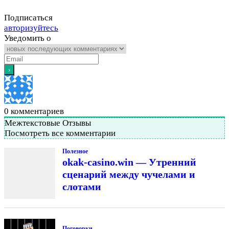
Подписаться
авторизуйтесь
Уведомить о
0
комментариев
Межтекстовые Отзывы
Посмотреть все комментарии
Полезное
okak-casino.win — Утренний
сценарий между чучелами и
слотами
Поговорки