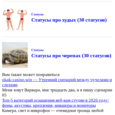
Статусы
Статусы про худых (30 статусов)
Статусы
Статусы про черепах (30 статусов)
Вам также может понравиться
okak-casino.win — Утренний сценарий между чучелами и
слотами
Меня зовут Варвара, мне тридцать два, и я пишу сценарии
0
5
Топ-5 категорий оснащения веб-кам студии в 2026 году:
фоны, акустика, крепления, микшеры и мониторы
Камера, свет и микрофон — очевидная троица любой