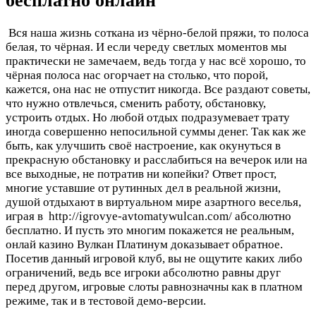
бесплатно онлайн
Вся наша жизнь соткана из чёрно-белой пряжи, то полоса
белая, то чёрная. И если череду светлых моментов мы
практически не замечаем, ведь тогда у нас всё хорошо, то
чёрная полоса нас огорчает на столько, что порой,
кажется, она нас не отпустит никогда. Все раздают советы,
что нужно отвлечься, сменить работу, обстановку,
устроить отдых. Но любой отдых подразумевает трату
иногда совершенно непосильной суммы денег. Так как же
быть, как улучшить своё настроение, как окунуться в
прекрасную обстановку и расслабиться на вечерок или на
все выходные, не потратив ни копейки? Ответ прост,
многие уставшие от рутинных дел в реальной жизни,
душой отдыхают в виртуальном мире азартного веселья,
играя в http://igrovye-avtomatywulcan.com/ абсолютно
бесплатно. И пусть это многим покажется не реальным,
онлай казино Вулкан Платинум доказывает обратное.
Посетив данный игровой клуб, вы не ощутите каких либо
ограничений, ведь все игроки абсолютно равны друг
перед другом, игровые слоты равнозначны как в платном
режиме, так и в тестовой демо-версии.