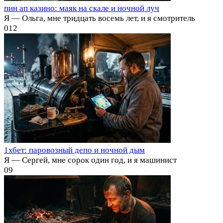
пин ап казино: маяк на скале и ночной луч
Я — Ольга, мне тридцать восемь лет, и я смотритель
0
12
1хбет: паровозный депо и ночной дым
Я — Сергей, мне сорок один год, и я машинист
0
9