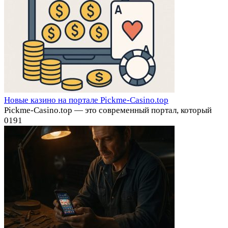
Новые казино на портале Pickme-Casino.top
Pickme-Casino.top — это современный портал, который
0
191