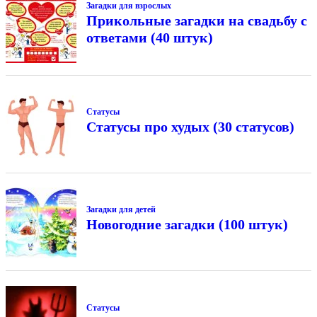
Загадки для взрослых
Прикольные загадки на свадьбу с
ответами (40 штук)
Статусы
Статусы про худых (30 статусов)
Загадки для детей
Новогодние загадки (100 штук)
Статусы