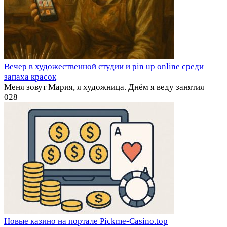
Вечер в художественной студии и pin up online среди
запаха красок
Меня зовут Мария, я художница. Днём я веду занятия
0
28
Новые казино на портале Pickme-Casino.top