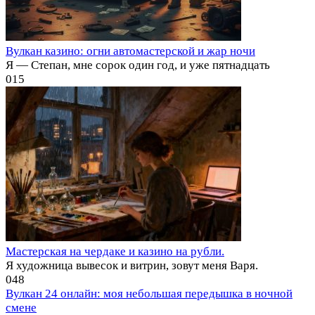
Вулкан казино: огни автомастерской и жар ночи
Я — Степан, мне сорок один год, и уже пятнадцать
0
15
Мастерская на чердаке и казино на рубли.
Я художница вывесок и витрин, зовут меня Варя.
0
48
Вулкан 24 онлайн: моя небольшая передышка в ночной
смене