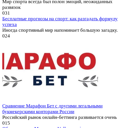
Мир спорта всегда был полон эмоций, неожиданных
развязок
0
31
Бесплатные прогнозы на спорт: как разгадать формулу
успеха
Иногда спортивный мир напоминает большую загадку.
0
24
Сравнение Марафон Бет с другими легальными
букмекерскими конторами России
Российский рынок онлайн-беттинга развивается очень
0
15