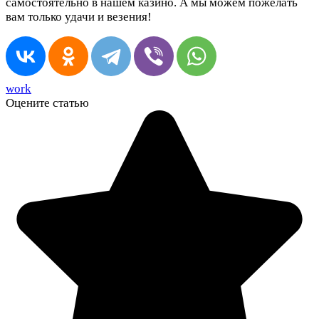
самостоятельно в нашем казино. А мы можем пожелать
вам только удачи и везения!
work
Оцените статью