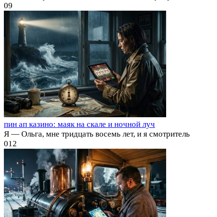
0
9
пин ап казино: маяк на скале и ночной луч
Я — Ольга, мне тридцать восемь лет, и я смотритель
0
12