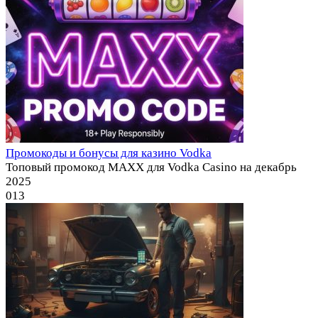
Промокоды и бонусы для казино Vodka
Топовый промокод MAXX для Vodka Casino на декабрь
2025
0
13