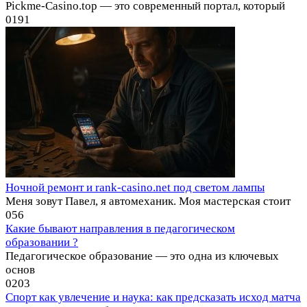
Pickme-Casino.top — это современный портал, который
0
191
Ночной ремонт и rank-casino.net под светом лампы
Меня зовут Павел, я автомеханик. Моя мастерская стоит
0
56
Какие бывают направления в педагогическом
образовании ?
Педагогическое образование ― это одна из ключевых
основ
0
203
Спорт как увлечение и наука: как предсказать исход матча