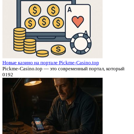
Новые казино на портале Pickme-Casino.top
Pickme-Casino.top — это современный портал, который
0
192