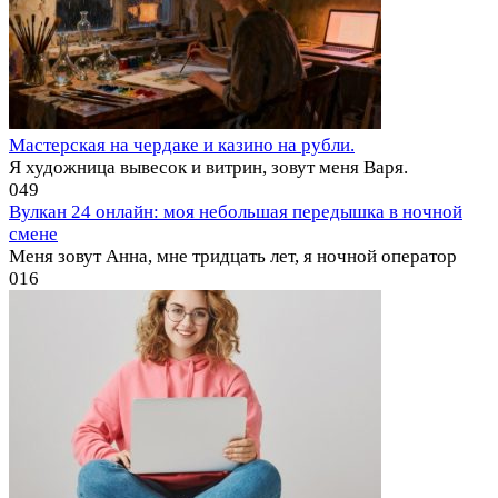
Мастерская на чердаке и казино на рубли.
Я художница вывесок и витрин, зовут меня Варя.
0
49
Вулкан 24 онлайн: моя небольшая передышка в ночной
смене
Меня зовут Анна, мне тридцать лет, я ночной оператор
0
16