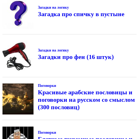
Загадки на логику
Загадка про спичку в пустыне
Загадки на логику
Загадки про фен (16 штук)
Поговорки
Красивые арабские пословицы и
поговорки на русском со смыслом
(300 пословиц)
Поговорки
Блатные тюремные пословицы и