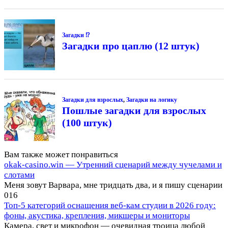
Загадки ⁉
Загадки про цаплю (12 штук)
Загадки для взрослых
,
Загадки на логику
Пошлые загадки для взрослых
(100 штук)
Вам также может понравиться
okak-casino.win — Утренний сценарий между чучелами и
слотами
Меня зовут Варвара, мне тридцать два, и я пишу сценарии
0
16
Топ-5 категорий оснащения веб-кам студии в 2026 году:
фоны, акустика, крепления, микшеры и мониторы
Камера, свет и микрофон — очевидная троица любой