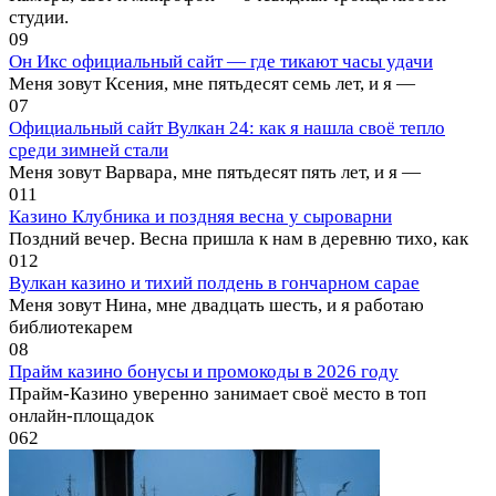
студии.
0
9
Он Икс официальный сайт — где тикают часы удачи
Меня зовут Ксения, мне пятьдесят семь лет, и я —
0
7
Официальный сайт Вулкан 24: как я нашла своё тепло
среди зимней стали
Меня зовут Варвара, мне пятьдесят пять лет, и я —
0
11
Казино Клубника и поздняя весна у сыроварни
Поздний вечер. Весна пришла к нам в деревню тихо, как
0
12
Вулкан казино и тихий полдень в гончарном сарае
Меня зовут Нина, мне двадцать шесть, и я работаю
библиотекарем
0
8
Прайм казино бонусы и промокоды в 2026 году
Прайм-Казино уверенно занимает своё место в топ
онлайн-площадок
0
62