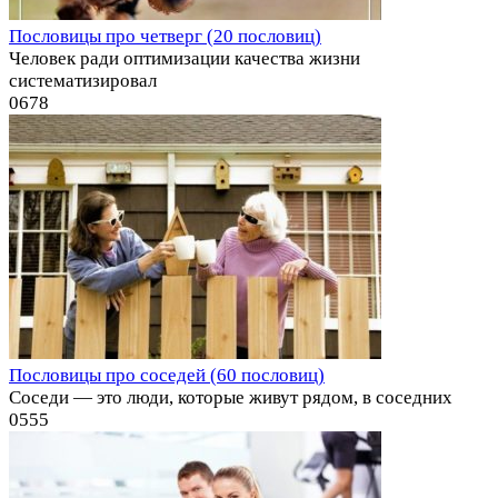
Пословицы про четверг (20 пословиц)
Человек ради оптимизации качества жизни
систематизировал
0
678
Пословицы про соседей (60 пословиц)
Соседи — это люди, которые живут рядом, в соседних
0
555