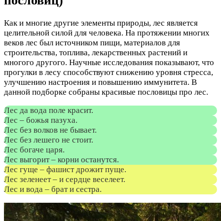
пословиц)
Как и многие другие элементы природы, лес является
целительной силой для человека. На протяжении многих
веков лес был источником пищи, материалов для
строительства, топлива, лекарственных растений и
многого другого. Научные исследования показывают, что
прогулки в лесу способствуют снижению уровня стресса,
улучшению настроения и повышению иммунитета. В
данной подборке собраны красивые пословицы про лес.
Лес да вода поле красит.
Лес – божья пазуха.
Лес без волков не бывает.
Лес без лешего не стоит.
Лес богаче царя.
Лес выгорит – корни останутся.
Лес гуще – фашист дрожит пуще.
Лес зеленеет – и сердце веселеет.
Лес и вода – брат и сестра.