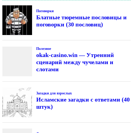
Поговорки
Блатные тюремные пословицы и
поговорки (30 пословиц)
Полезное
okak-casino.win — Утренний
сценарий между чучелами и
слотами
Загадки для взрослых
Исламские загадки с ответами (40
штук)