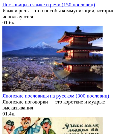
Пословицы о языке и речи (150 пословиц)
Язык и речь – это способы коммуникации, которые
используются
0
1.6к.
Японские пословицы на русском (300 пословиц)
Японские поговорки — это короткие и мудрые
высказывания
0
1.4к.