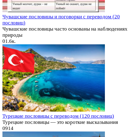
Чувашские пословицы и поговорки с переводом (20
пословиц)
Чувашские пословицы часто основаны на наблюдениях
природы
0
1.6к.
Турецкие пословицы с переводом (120 пословиц)
Турецкие пословицы — это короткие высказывания
0
914