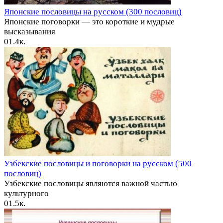
Японские пословицы на русском (300 пословиц)
Японские поговорки — это короткие и мудрые
высказывания
0
1.4к.
Узбекские пословицы и поговорки на русском (500
пословиц)
Узбекские пословицы являются важной частью
культурного
0
1.5к.