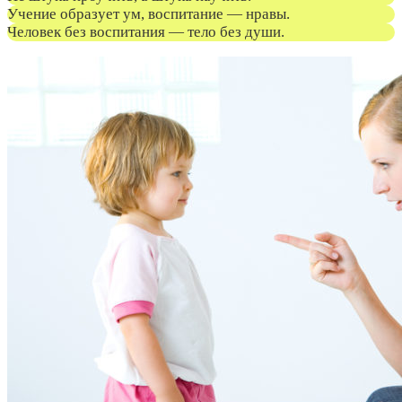
Учение образует ум, воспитание — нравы.
Человек без воспитания — тело без души.