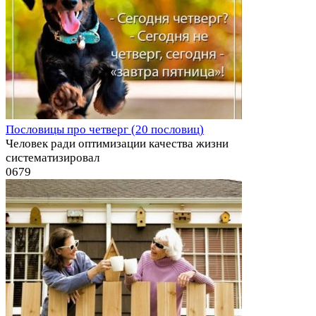
Пословицы про четверг (20 пословиц)
Человек ради оптимизации качества жизни
систематизировал
0
679