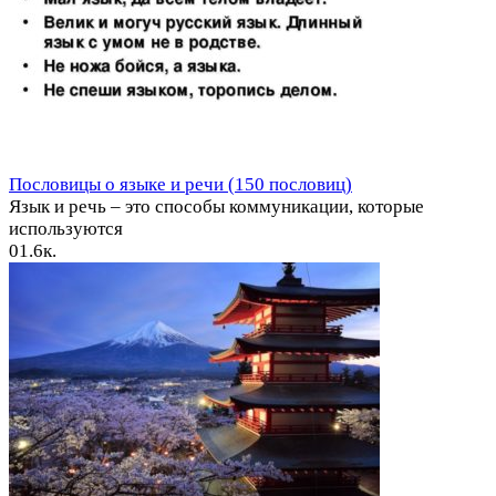
Пословицы о языке и речи (150 пословиц)
Язык и речь – это способы коммуникации, которые
используются
0
1.6к.