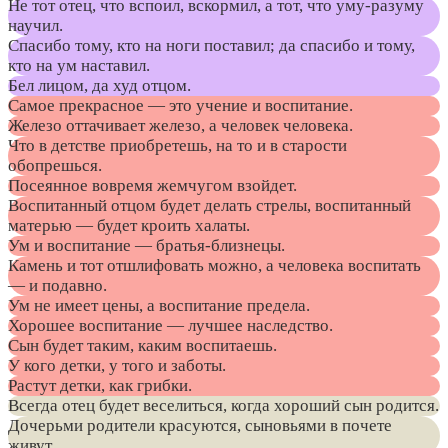
Не тот отец, что вспоил, вскормил, а тот, что уму-разуму
научил.
Спасибо тому, кто на ноги поставил; да спасибо и тому,
кто на ум наставил.
Бел лицом, да худ отцом.
Самое прекрасное — это учение и воспитание.
Железо оттачивает железо, а человек человека.
Что в детстве приобретешь, на то и в старости
обопрешься.
Посеянное вовремя жемчугом взойдет.
Воспитанный отцом будет делать стрелы, воспитанный
матерью — будет кроить халаты.
Ум и воспитание — братья-близнецы.
Камень и тот отшлифовать можно, а человека воспитать
— и подавно.
Ум не имеет цены, а воспитание предела.
Хорошее воспитание — лучшее наследство.
Сын будет таким, каким воспитаешь.
У кого детки, у того и заботы.
Растут детки, как грибки.
Всегда отец будет веселиться, когда хороший сын родится.
Дочерьми родители красуются, сыновьями в почете
живут.