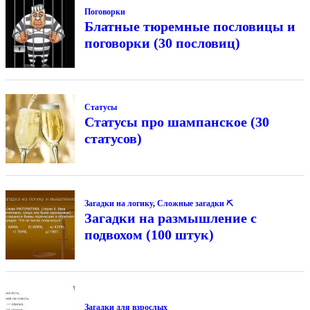
Поговорки
Блатные тюремные пословицы и
поговорки (30 пословиц)
Статусы
Статусы про шампанское (30
статусов)
Загадки на логику
,
Сложные загадки ⛏
Загадки на размышление с
подвохом (100 штук)
Загадки для взрослых