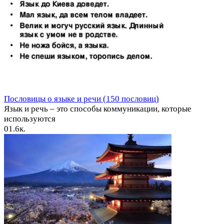
Пословицы о языке и речи (150 пословиц)
Язык и речь – это способы коммуникации, которые
используются
0
1.6к.