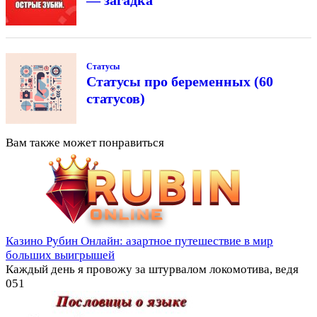
— загадка
Статусы
Статусы про беременных (60
статусов)
Вам также может понравиться
Казино Рубин Онлайн: азартное путешествие в мир
больших выигрышей
Каждый день я провожу за штурвалом локомотива, ведя
0
51