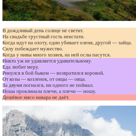
В дождливый день солнце не светит.
На свадьбе грустный гость некстати.
Когда идут на охоту, один убивает оленя, другой — зайца.
Силу побеждает мужество.
Когда у нивы много хозяев, на ней ослы пасутся.
Никто уж не удивляется удивительному.
Еда любит меру.
Ринулся в бой быком — возвратился коровой.
От козы — козленок, от овцы — овца.
За двумя погнался, ни одного не поймал.
Ноша проклинала плечи, а плечи — ношу.
Дешёвое мясо навара не даёт.