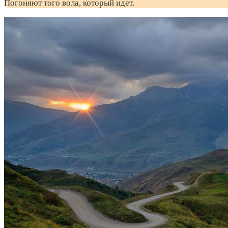
Погоняют того вола, который идет.