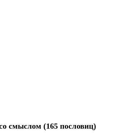
со смыслом (165 пословиц)