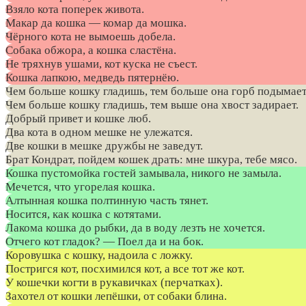
Взяло кота поперек живота.
Макар да кошка — комар да мошка.
Чёрного кота не вымоешь добела.
Собака обжора, а кошка сластёна.
Не тряхнув ушами, кот куска не съест.
Кошка лапкою, медведь пятернёю.
Чем больше кошку гладишь, тем больше она горб подымает
Чем больше кошку гладишь, тем выше она хвост задирает.
Добрый привет и кошке люб.
Два кота в одном мешке не улежатся.
Две кошки в мешке дружбы не заведут.
Брат Кондрат, пойдем кошек драть: мне шкура, тебе мясо.
Кошка пустомойка гостей замывала, никого не замыла.
Мечется, что угорелая кошка.
Алтынная кошка полтинную часть тянет.
Носится, как кошка с котятами.
Лакома кошка до рыбки, да в воду лезть не хочется.
Отчего кот гладок? — Поел да и на бок.
Коровушка с кошку, надоила с ложку.
Постригся кот, посхимился кот, а все тот же кот.
У кошечки когти в рукавичках (перчатках).
Захотел от кошки лепёшки, от собаки блина.