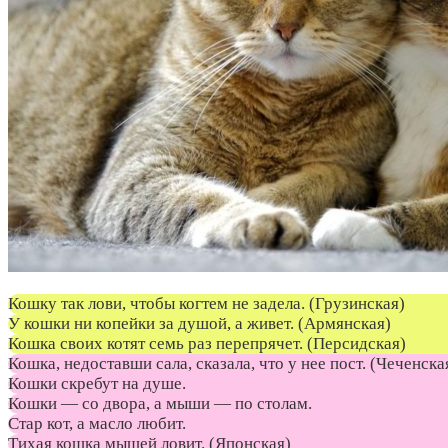
Кошку так лови, чтобы когтем не задела. (Грузинская)
У кошки ни копейки за душой, а живет. (Армянская)
Кошка своих котят семь раз перепрячет. (Персидская)
Кошка, недоставши сала, сказала, что у нее пост. (Чеченска
Кошки скребут на душе.
Кошки — со двора, а мыши — по столам.
Стар кот, а масло любит.
Тихая кошка мышей ловит. (Японская)