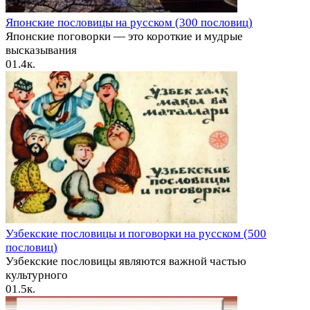
Японские пословицы на русском (300 пословиц)
Японские поговорки — это короткие и мудрые
высказывания
0
1.4к.
Узбекские пословицы и поговорки на русском (500
пословиц)
Узбекские пословицы являются важной частью
культурного
0
1.5к.