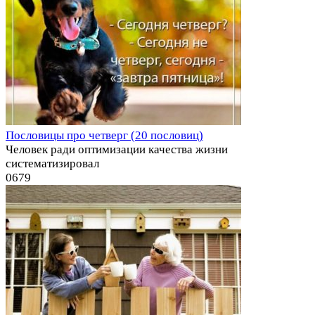
Пословицы про четверг (20 пословиц)
Человек ради оптимизации качества жизни
систематизировал
0
679