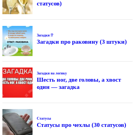
статусов)
Загадки ⁉
Загадки про раковину (3 штуки)
Загадки на логику
Шесть ног, две головы, а хвост
один — загадка
Статусы
Статусы про чехлы (30 статусов)