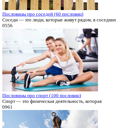
Пословицы про соседей (60 пословиц)
Соседи — это люди, которые живут рядом, в соседних
0
556
Пословицы про спорт (100 пословиц)
Спорт — это физическая деятельность, которая
0
961