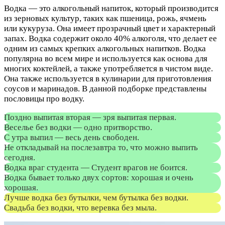
Водка — это алкогольный напиток, который производится
из зерновых культур, таких как пшеница, рожь, ячмень
или кукуруза. Она имеет прозрачный цвет и характерный
запах. Водка содержит около 40% алкоголя, что делает ее
одним из самых крепких алкогольных напитков. Водка
популярна во всем мире и используется как основа для
многих коктейлей, а также употребляется в чистом виде.
Она также используется в кулинарии для приготовления
соусов и маринадов. В данной подборке представлены
пословицы про водку.
Поздно выпитая вторая — зря выпитая первая.
Веселье без водки — одно притворство.
С утра выпил — весь день свободен.
Hе откладывай на послезавтpа то, что можно выпить
сегодня.
Водка враг студента — Студент врагов не боится.
Водка бывает только двух сортов: хорошая и очень
хорошая.
Лучше водка без бутылки, чем бутылка без водки.
Свадьба без водки, что веревка без мыла.