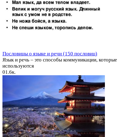
Пословицы о языке и речи (150 пословиц)
Язык и речь – это способы коммуникации, которые
используются
0
1.6к.