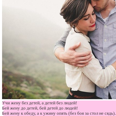
Учи жену без детей, а детей без людей!
Бей жену до детей, бей детей до людей!
Бей жену к обеду, а к ужину опять (без боя за стол не сядь).