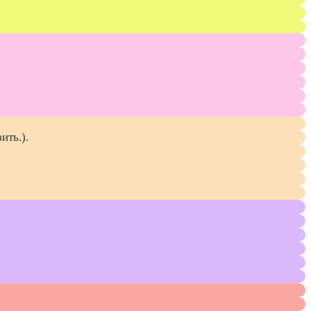
ить.).