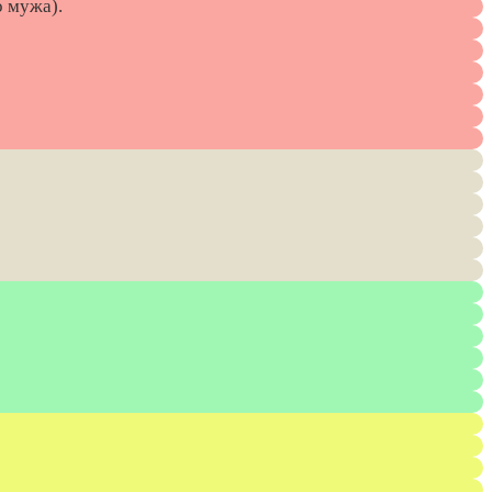
о мужа).