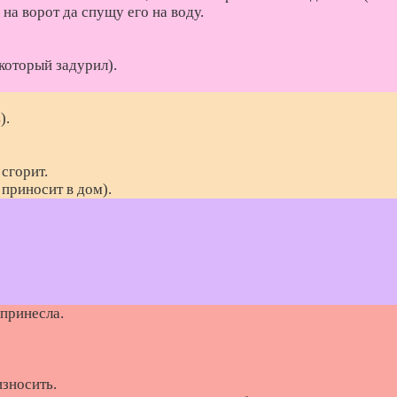
на ворот да спущу его на воду.
который задурил).
).
 сгорит.
 приносит в дом).
 принесла.
зносить.