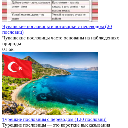
Чувашские пословицы и поговорки с переводом (20
пословиц)
Чувашские пословицы часто основаны на наблюдениях
природы
0
1.6к.
Турецкие пословицы с переводом (120 пословиц)
Турецкие пословицы — это короткие высказывания