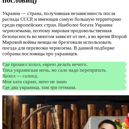
пословиц)
Украина — страна, получившая независимость посла
распада СССР, и имеющая самую большую территорию
среди европейских стран. Наиболее богата Украина
черноземами, поэтому мировая продовольственная
безопасность во многом зависит от нее, а во время Второй
Мировой войны немцы не брезговали использовать
поезда для перевозки чернозема. В данной подборке
собраны пословицы про украинцев.
Где прошел хохол, еврею делать нечего.
Тиха украинская ночь, но сало надо перепрятать.
Хохол — салоед.
Моя хата скраю, ничо не знаю
Где два украинца, там три гетмана.