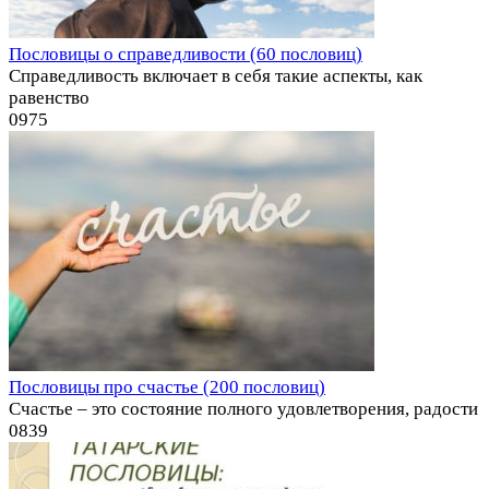
Пословицы о справедливости (60 пословиц)
Справедливость включает в себя такие аспекты, как
равенство
0
975
Пословицы про счастье (200 пословиц)
Счастье – это состояние полного удовлетворения, радости
0
839