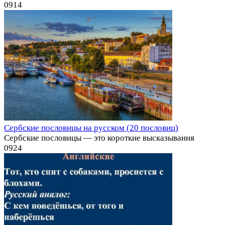
0
914
Сербские пословицы на русском (20 пословиц)
Сербские пословицы — это короткие высказывания
0
924