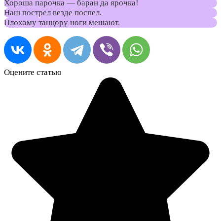
Хороша парочка — баран да ярочка!
Наш пострел везде поспел.
Плохому танцору ноги мешают.
Оцените статью