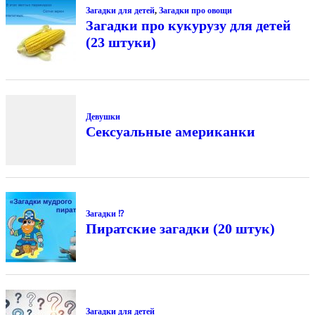
Загадки для детей
,
Загадки про овощи
Загадки про кукурузу для детей
(23 штуки)
Девушки
Сексуальные американки
Загадки ⁉
Пиратские загадки (20 штук)
Загадки для детей