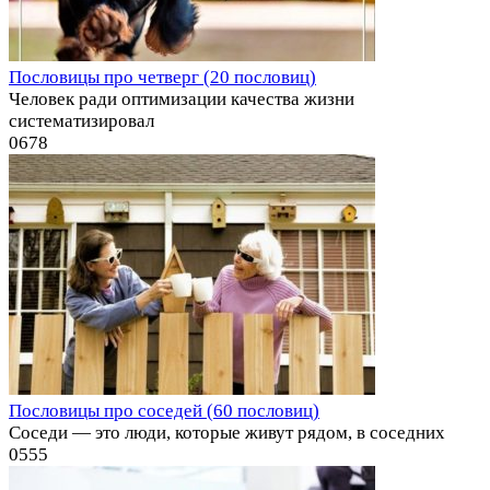
Пословицы про четверг (20 пословиц)
Человек ради оптимизации качества жизни
систематизировал
0
678
Пословицы про соседей (60 пословиц)
Соседи — это люди, которые живут рядом, в соседних
0
555