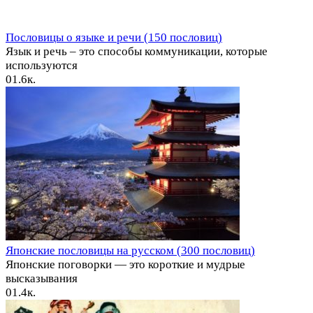
Пословицы о языке и речи (150 пословиц)
Язык и речь – это способы коммуникации, которые
используются
0
1.6к.
Японские пословицы на русском (300 пословиц)
Японские поговорки — это короткие и мудрые
высказывания
0
1.4к.