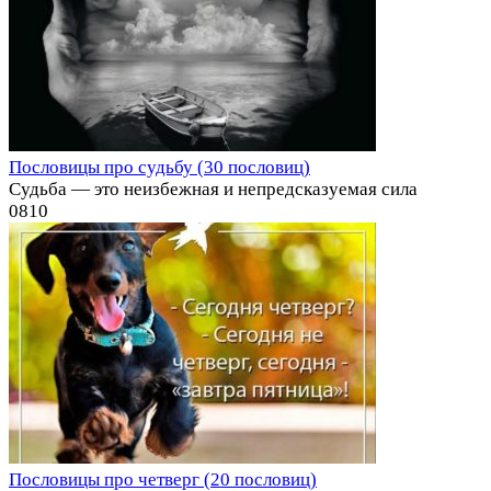
Пословицы про судьбу (30 пословиц)
Судьба — это неизбежная и непредсказуемая сила
0
810
Пословицы про четверг (20 пословиц)