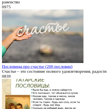
равенство
0
975
Пословицы про счастье (200 пословиц)
Счастье – это состояние полного удовлетворения, радости
0
839