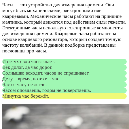
Часы — это устройство для измерения времени. Они
могут быть механическими, электронными или
кварцевыми. Механические часы работают на принципе
маятника, который движется под действием силы тяжести.
Электронные часы используют электронные компоненты
для измерения времени. Кварцевые часы работают на
основе кварцевого резонатора, который создает точную
частоту колебаний. В данной подборке представлены
пословицы про часы.
И петух свои часы знает.
Век долог, да час дорог.
Солнышко всходит, часов не спрашивает.
Делу – время, потехе – час.
Час от часу не легче.
Часом опоздаешь, годом не поверстаешь.
Минутка час бережёт.