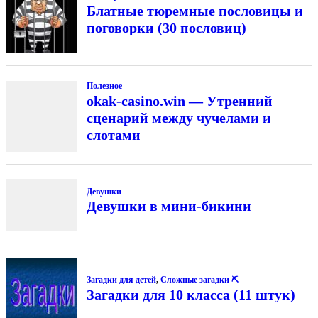
Блатные тюремные пословицы и
поговорки (30 пословиц)
Полезное
okak-casino.win — Утренний
сценарий между чучелами и
слотами
Девушки
Девушки в мини-бикини
Загадки для детей
,
Сложные загадки ⛏
Загадки для 10 класса (11 штук)