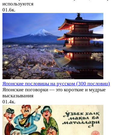
используются
0
1.6к.
Японские пословицы на русском (300 пословиц)
Японские поговорки — это короткие и мудрые
высказывания
0
1.4к.