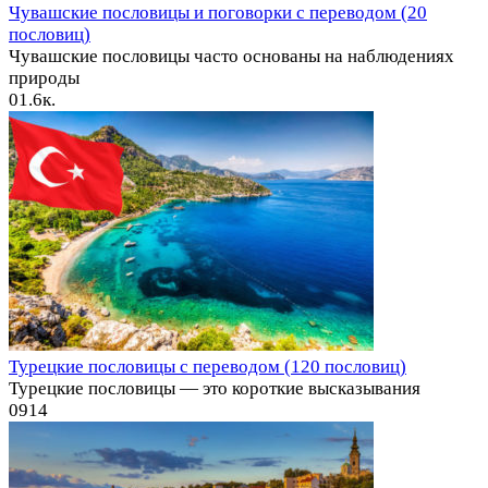
Чувашские пословицы и поговорки с переводом (20
пословиц)
Чувашские пословицы часто основаны на наблюдениях
природы
0
1.6к.
Турецкие пословицы с переводом (120 пословиц)
Турецкие пословицы — это короткие высказывания
0
914